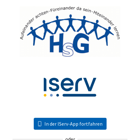
In der IServ-App fortfahren
oder