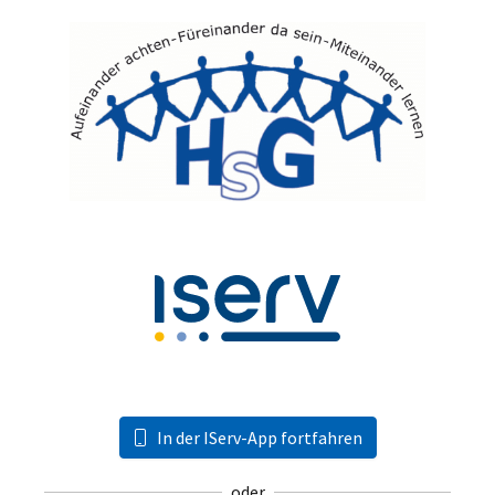
In der IServ-App fortfahren
oder